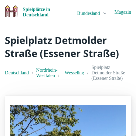
Spielplätze in
Magazin
Bundesland
Deutschland
Spielplatz Detmolder
Straße (Essener Straße)
Spielplatz
Nordrhein-
Deutschland
Wesseling
Detmolder Straße
Westfalen
(Essener Straße)