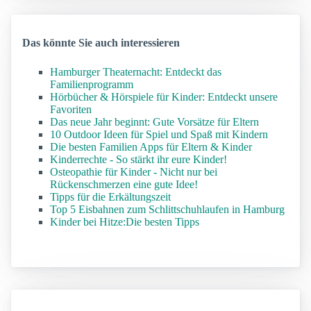
Das könnte Sie auch interessieren
Hamburger Theaternacht: Entdeckt das
Familienprogramm
Hörbücher & Hörspiele für Kinder: Entdeckt unsere
Favoriten
Das neue Jahr beginnt: Gute Vorsätze für Eltern
10 Outdoor Ideen für Spiel und Spaß mit Kindern
Die besten Familien Apps für Eltern & Kinder
Kinderrechte - So stärkt ihr eure Kinder!
Osteopathie für Kinder - Nicht nur bei
Rückenschmerzen eine gute Idee!
Tipps für die Erkältungszeit
Top 5 Eisbahnen zum Schlittschuhlaufen in Hamburg
Kinder bei Hitze:Die besten Tipps