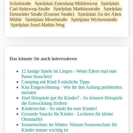
Schulstraße
Spielplatz Entenfang Mühlenweg
Spielplatz
Carl-Spitzweg-Straße
Spielplatz Matthiasstraße
Spielplatz
Detmolder Straße (Essener Straße)
Spielplatz An der Alten
Mühle
Spielplatz Moselstraße
Spielplatz Wichernstraße
Spielplatz Josef-Mathie-Weg
Das könnte Sie auch interessieren
12 lustige Spiele im Liegen - Wenn Eltern mal eine
Pause brauchen!
Camping mit Kind 9 nützliche Tipps
Kita Eingewöhnung - Wie ihr den Anfang problemlos
meistert
Sind Hörspiele gut für Kinder? - So können Hörspiele
die Entwicklung fördern
Kinderrechte - So stärkt ihr eure Kinder!
Gesunde Snacks für Kinder - Leckeres für kleine
Obstmuffel
Sonnenschutz im Winter: Warum Sonnenschutz für
Kinder immer wichtig ist