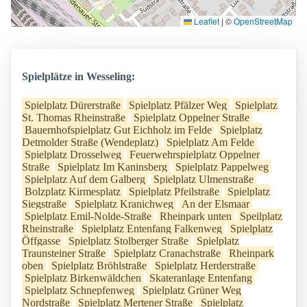
Leaflet
|
©
OpenStreetMap
Spielplätze in Wesseling:
Spielplatz Dürerstraße
Spielplatz Pfälzer Weg
Spielplatz
St. Thomas Rheinstraße
Spielplatz Oppelner Straße
Bauernhofspielplatz Gut Eichholz im Felde
Spielplatz
Detmolder Straße (Wendeplatz)
Spielplatz Am Felde
Spielplatz Drosselweg
Feuerwehrspielplatz Oppelner
Straße
Spielplatz Im Kaninsberg
Spielplatz Pappelweg
Spielplatz Auf dem Galberg
Spielplatz Ulmenstraße
Bolzplatz Kirmesplatz
Spielplatz Pfeilstraße
Spielplatz
Siegstraße
Spielplatz Kranichweg
An der Elsmaar
Spielplatz Emil-Nolde-Straße
Rheinpark unten
Speilplatz
Rheinstraße
Spielplatz Entenfang Falkenweg
Spielplatz
Öffgasse
Spielplatz Stolberger Straße
Spielplatz
Traunsteiner Straße
Spielplatz Cranachstraße
Rheinpark
oben
Spielplatz Bröhlstraße
Spielplatz Herderstraße
Spielplatz Birkenwäldchen
Skateranlage Entenfang
Spielplatz Schnepfenweg
Spielplatz Grüner Weg
Nordstraße
Spielplatz Mertener Straße
Spielplatz