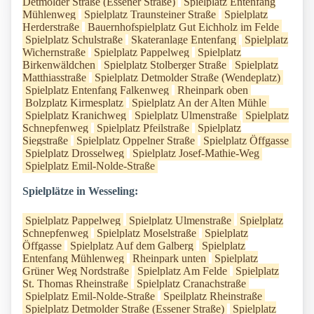
Detmolder Straße (Essener Straße)
Spielplatz Entenfang
Mühlenweg
Spielplatz Traunsteiner Straße
Spielplatz
Herderstraße
Bauernhofspielplatz Gut Eichholz im Felde
Spielplatz Schulstraße
Skateranlage Entenfang
Spielplatz
Wichernstraße
Spielplatz Pappelweg
Spielplatz
Birkenwäldchen
Spielplatz Stolberger Straße
Spielplatz
Matthiasstraße
Spielplatz Detmolder Straße (Wendeplatz)
Spielplatz Entenfang Falkenweg
Rheinpark oben
Bolzplatz Kirmesplatz
Spielplatz An der Alten Mühle
Spielplatz Kranichweg
Spielplatz Ulmenstraße
Spielplatz
Schnepfenweg
Spielplatz Pfeilstraße
Spielplatz
Siegstraße
Spielplatz Oppelner Straße
Spielplatz Öffgasse
Spielplatz Drosselweg
Spielplatz Josef-Mathie-Weg
Spielplatz Emil-Nolde-Straße
Spielplätze in Wesseling:
Spielplatz Pappelweg
Spielplatz Ulmenstraße
Spielplatz
Schnepfenweg
Spielplatz Moselstraße
Spielplatz
Öffgasse
Spielplatz Auf dem Galberg
Spielplatz
Entenfang Mühlenweg
Rheinpark unten
Spielplatz
Grüner Weg Nordstraße
Spielplatz Am Felde
Spielplatz
St. Thomas Rheinstraße
Spielplatz Cranachstraße
Spielplatz Emil-Nolde-Straße
Speilplatz Rheinstraße
Spielplatz Detmolder Straße (Essener Straße)
Spielplatz