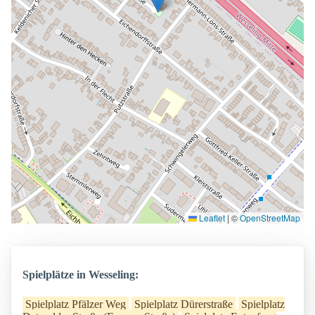
Leaflet
|
©
OpenStreetMap
Spielplätze in Wesseling:
Spielplatz Pfälzer Weg
Spielplatz Dürerstraße
Spielplatz