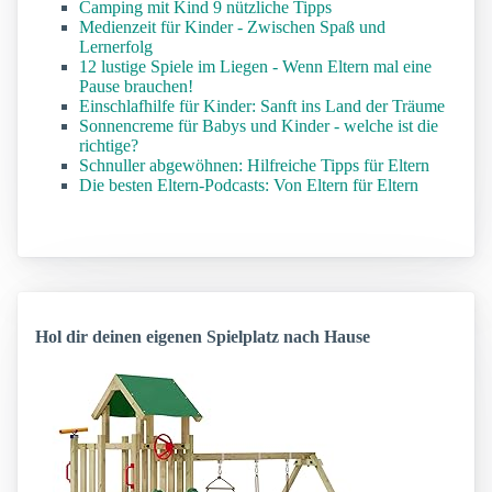
Camping mit Kind 9 nützliche Tipps
Medienzeit für Kinder - Zwischen Spaß und
Lernerfolg
12 lustige Spiele im Liegen - Wenn Eltern mal eine
Pause brauchen!
Einschlafhilfe für Kinder: Sanft ins Land der Träume
Sonnencreme für Babys und Kinder - welche ist die
richtige?
Schnuller abgewöhnen: Hilfreiche Tipps für Eltern
Die besten Eltern-Podcasts: Von Eltern für Eltern
Hol dir deinen eigenen Spielplatz nach Hause