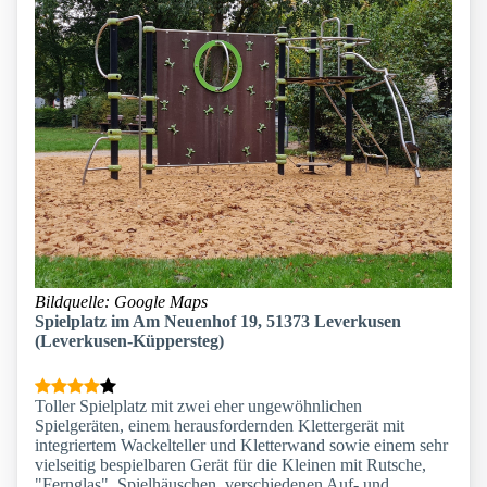
Bildquelle: Google Maps
Spielplatz im Am Neuenhof 19, 51373 Leverkusen
(Leverkusen-Küppersteg)
Toller Spielplatz mit zwei eher ungewöhnlichen
Spielgeräten, einem herausfordernden Klettergerät mit
integriertem Wackelteller und Kletterwand sowie einem sehr
vielseitig bespielbaren Gerät für die Kleinen mit Rutsche,
"Fernglas", Spielhäuschen, verschiedenen Auf- und