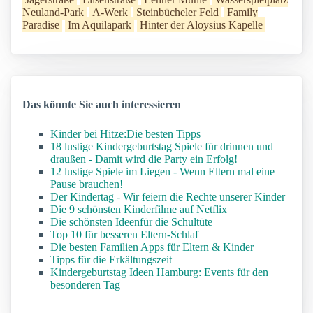
Neuland-Park
A-Werk
Steinbücheler Feld
Family
Paradise
Im Aquilapark
Hinter der Aloysius Kapelle
Das könnte Sie auch interessieren
Kinder bei Hitze:Die besten Tipps
18 lustige Kindergeburtstag Spiele für drinnen und
draußen - Damit wird die Party ein Erfolg!
12 lustige Spiele im Liegen - Wenn Eltern mal eine
Pause brauchen!
Der Kindertag - Wir feiern die Rechte unserer Kinder
Die 9 schönsten Kinderfilme auf Netflix
Die schönsten Ideenfür die Schultüte
Top 10 für besseren Eltern-Schlaf
Die besten Familien Apps für Eltern & Kinder
Tipps für die Erkältungszeit
Kindergeburtstag Ideen Hamburg: Events für den
besonderen Tag