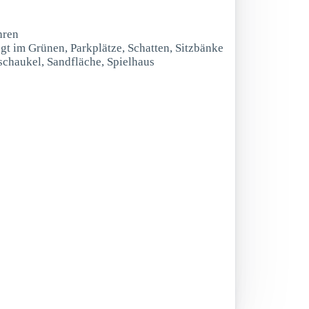
hren
egt im Grünen, Parkplätze, Schatten, Sitzbänke
schaukel, Sandfläche, Spielhaus