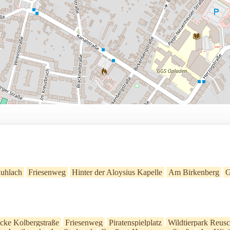
Ruhlach
Friesenweg
Hinter der Aloysius Kapelle
Am Birkenberg
G
cke Kolbergstraße
Friesenweg
Piratenspielplatz
Wildtierpark Reus