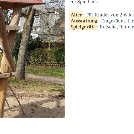
ein Spielhaus.
Alter
: Für Kinder von 2-6 Ja
Ausstattung
: Eingezäunt, Li
Spielgeräte
: Rutsche, Reifen