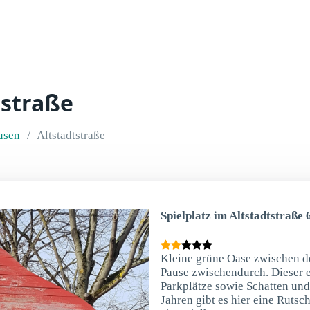
tstraße
usen
Altstadtstraße
Spielplatz im Altstadtstraße
Kleine grüne Oase zwischen de
Pause zwischendurch. Dieser e
Parkplätze sowie Schatten und
Jahren gibt es hier eine Rutsc