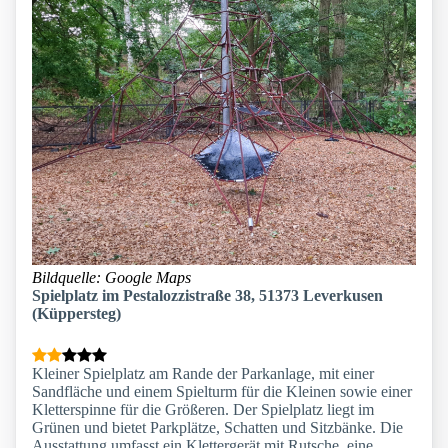
Bildquelle: Google Maps
Spielplatz im Pestalozzistraße 38, 51373 Leverkusen
(Küppersteg)
Kleiner Spielplatz am Rande der Parkanlage, mit einer
Sandfläche und einem Spielturm für die Kleinen sowie einer
Kletterspinne für die Größeren. Der Spielplatz liegt im
Grünen und bietet Parkplätze, Schatten und Sitzbänke. Die
Ausstattung umfasst ein Klettergerät mit Rutsche, eine