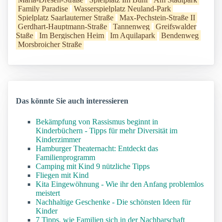
Family Paradise
Wasserspielplatz Neuland-Park
Spielplatz Saarlauterner Straße
Max-Pechstein-Straße II
Gerdhart-Hauptmann-Straße
Tannenweg
Greifswalder
Staße
Im Bergischen Heim
Im Aquilapark
Bendenweg
Morsbroicher Straße
Das könnte Sie auch interessieren
Bekämpfung von Rassismus beginnt in
Kinderbüchern - Tipps für mehr Diversität im
Kinderzimmer
Hamburger Theaternacht: Entdeckt das
Familienprogramm
Camping mit Kind 9 nützliche Tipps
Fliegen mit Kind
Kita Eingewöhnung - Wie ihr den Anfang problemlos
meistert
Nachhaltige Geschenke - Die schönsten Ideen für
Kinder
7 Tipps, wie Familien sich in der Nachbarschaft