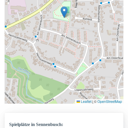
Leaflet
|
©
OpenStreetMap
Spielplätze in Sennenbusch: