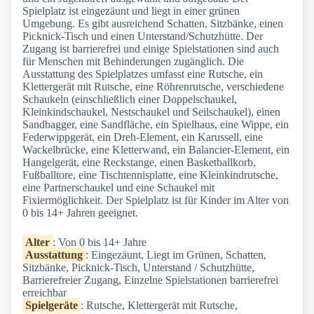
Spielplatz ist eingezäunt und liegt in einer grünen
Umgebung. Es gibt ausreichend Schatten, Sitzbänke, einen
Picknick-Tisch und einen Unterstand/Schutzhütte. Der
Zugang ist barrierefrei und einige Spielstationen sind auch
für Menschen mit Behinderungen zugänglich. Die
Ausstattung des Spielplatzes umfasst eine Rutsche, ein
Klettergerät mit Rutsche, eine Röhrenrutsche, verschiedene
Schaukeln (einschließlich einer Doppelschaukel,
Kleinkindschaukel, Nestschaukel und Seilschaukel), einen
Sandbagger, eine Sandfläche, ein Spielhaus, eine Wippe, ein
Federwippgerät, ein Dreh-Element, ein Karussell, eine
Wackelbrücke, eine Kletterwand, ein Balancier-Element, ein
Hangelgerät, eine Reckstange, einen Basketballkorb,
Fußballtore, eine Tischtennisplatte, eine Kleinkindrutsche,
eine Partnerschaukel und eine Schaukel mit
Fixiermöglichkeit. Der Spielplatz ist für Kinder im Alter von
0 bis 14+ Jahren geeignet.
Alter
: Von 0 bis 14+ Jahre
Ausstattung
: Eingezäunt, Liegt im Grünen, Schatten,
Sitzbänke, Picknick-Tisch, Unterstand / Schutzhütte,
Barrierefreier Zugang, Einzelne Spielstationen barrierefrei
erreichbar
Spielgeräte
: Rutsche, Klettergerät mit Rutsche,