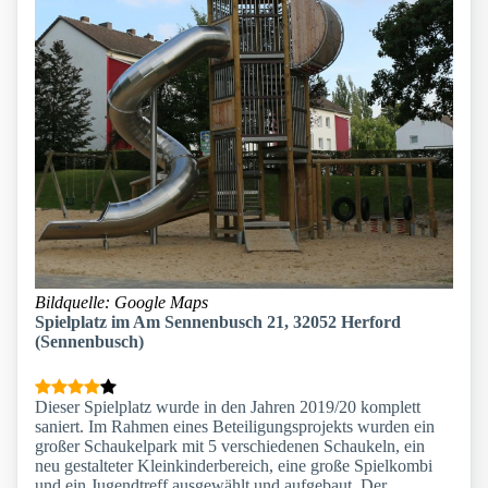
Bildquelle: Google Maps
Spielplatz im Am Sennenbusch 21, 32052 Herford
(Sennenbusch)
Dieser Spielplatz wurde in den Jahren 2019/20 komplett
saniert. Im Rahmen eines Beteiligungsprojekts wurden ein
großer Schaukelpark mit 5 verschiedenen Schaukeln, ein
neu gestalteter Kleinkinderbereich, eine große Spielkombi
und ein Jugendtreff ausgewählt und aufgebaut. Der