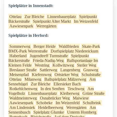
Spielplätze in Innenstadt:
Ottelau
Zur Bleiche
Linnenbauerplatz
Spielpunkt
Bäckerstraße
Spielpunkt Alter Markt
Im Weizenfeld
Aawiesenpark
Werregärten
Spielplätze in Herford:
Sommerweg
Berger Heide
Waldfrieden
Skate-Park
BMX-Park Werrestraße
Dorfspielplatz Niedereickum
Haberland
Jugendtreff Turmstraße
Spielpunkt
Bäckerstraße
Frieda-Nadig-Weg
Ballsportanlage Im
Kleinen Felde
Westring
Kollwitzweg
Steiler Weg
Breslauer Straße
Sattlerweg
Langenberg
Grasweg
Meisenpfad
Kiefernweg
Ortsieker Weg
Schulstraße
Ottelau
Milanweg
Ballspielplatz Mälzerweg
Am
Sennehügel
Zur Bleiche
Ellersieker Bach
Rotkehlchenweg
In den Senften
Teschweg
Am
Vogelholz
Linnenbauerplatz
Kleiberweg
Grüne Straße
Waldmeisterweg
Osnabrücker Weg
Maiwiese
Aawiesenpark
Schobeke
Im Weizenfeld
Schulbrink
Am Lindensiek
Heidelbeerweg
Werregärten
Am
Sennenbusch
Spielplatz Glumke
Unterm Homberg
Butterbach
Bleichstraße
Auf dem Dreische