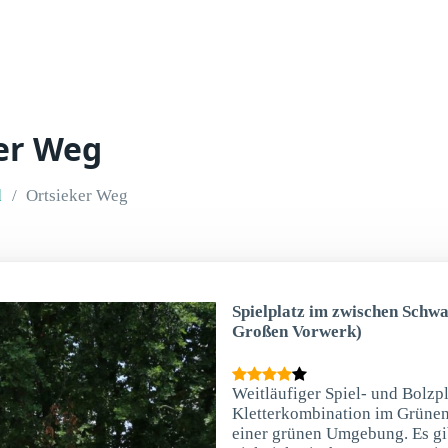
ker Weg
d
Ortsieker Weg
Spielplatz im zwischen Schw
Großen Vorwerk)
Weitläufiger Spiel- und Bolzp
Kletterkombination im Grünen. 
einer grünen Umgebung. Es gib