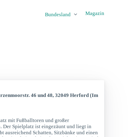
Magazin
Bundesland
arzenmoorstr. 46 und 48, 32049 Herford (Im
latz mit Fußballtoren und großer
Der Spielplatz ist eingezäunt und liegt in
t ausreichend Schatten, Sitzbänke und einen