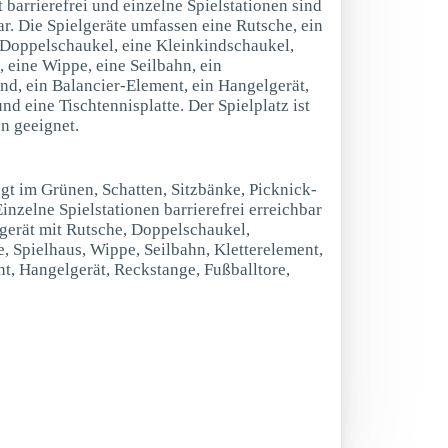
 barrierefrei und einzelne Spielstationen sind
bar. Die Spielgeräte umfassen eine Rutsche, ein
e Doppelschaukel, eine Kleinkindschaukel,
, eine Wippe, eine Seilbahn, ein
nd, ein Balancier-Element, ein Hangelgerät,
nd eine Tischtennisplatte. Der Spielplatz ist
n geeignet.
egt im Grünen, Schatten, Sitzbänke, Picknick-
Einzelne Spielstationen barrierefrei erreichbar
rgerät mit Rutsche, Doppelschaukel,
, Spielhaus, Wippe, Seilbahn, Kletterelement,
t, Hangelgerät, Reckstange, Fußballtore,