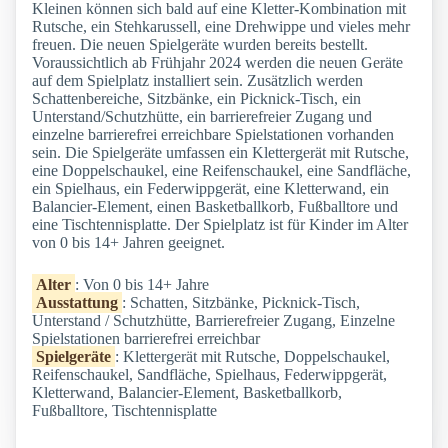
Kleinen können sich bald auf eine Kletter-Kombination mit
Rutsche, ein Stehkarussell, eine Drehwippe und vieles mehr
freuen. Die neuen Spielgeräte wurden bereits bestellt.
Voraussichtlich ab Frühjahr 2024 werden die neuen Geräte
auf dem Spielplatz installiert sein. Zusätzlich werden
Schattenbereiche, Sitzbänke, ein Picknick-Tisch, ein
Unterstand/Schutzhütte, ein barrierefreier Zugang und
einzelne barrierefrei erreichbare Spielstationen vorhanden
sein. Die Spielgeräte umfassen ein Klettergerät mit Rutsche,
eine Doppelschaukel, eine Reifenschaukel, eine Sandfläche,
ein Spielhaus, ein Federwippgerät, eine Kletterwand, ein
Balancier-Element, einen Basketballkorb, Fußballtore und
eine Tischtennisplatte. Der Spielplatz ist für Kinder im Alter
von 0 bis 14+ Jahren geeignet.
Alter
: Von 0 bis 14+ Jahre
Ausstattung
: Schatten, Sitzbänke, Picknick-Tisch,
Unterstand / Schutzhütte, Barrierefreier Zugang, Einzelne
Spielstationen barrierefrei erreichbar
Spielgeräte
: Klettergerät mit Rutsche, Doppelschaukel,
Reifenschaukel, Sandfläche, Spielhaus, Federwippgerät,
Kletterwand, Balancier-Element, Basketballkorb,
Fußballtore, Tischtennisplatte