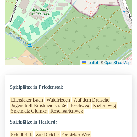
Leaflet
|
©
OpenStreetMap
Spielplätze in Friedenstal:
Ellersieker Bach
Waldfrieden
Auf dem Dreische
Jugendtreff Ernstmeierstraße
Teschweg
Kiefernweg
Spielplatz Glumke
Rosengartenweg
Spielplätze in Herford:
Schulbrink
Zur Bleiche
Ortsieker Weg