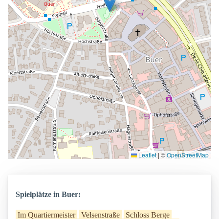
Leaflet
|
©
OpenStreetMap
Spielplätze in Buer:
Im Quartiermeister
Velsenstraße
Schloss Berge