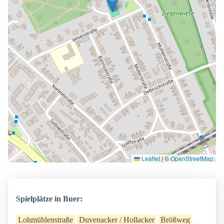
Leaflet
|
©
OpenStreetMap
Spielplätze in Buer:
Lohmühlenstraße
Duvenacker / Hollacker
Brößweg