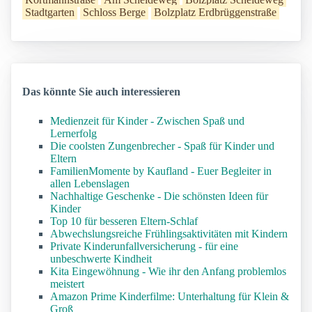
Stadtgarten
Schloss Berge
Bolzplatz Erdbrüggenstraße
Das könnte Sie auch interessieren
Medienzeit für Kinder - Zwischen Spaß und
Lernerfolg
Die coolsten Zungenbrecher - Spaß für Kinder und
Eltern
FamilienMomente by Kaufland - Euer Begleiter in
allen Lebenslagen
Nachhaltige Geschenke - Die schönsten Ideen für
Kinder
Top 10 für besseren Eltern-Schlaf
Abwechslungsreiche Frühlingsaktivitäten mit Kindern
Private Kinderunfallversicherung - für eine
unbeschwerte Kindheit
Kita Eingewöhnung - Wie ihr den Anfang problemlos
meistert
Amazon Prime Kinderfilme: Unterhaltung für Klein &
Groß