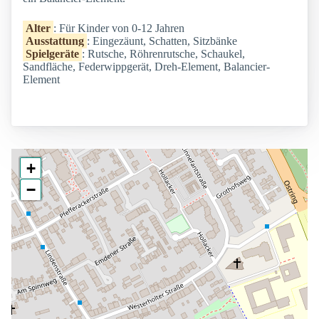
Alter
: Für Kinder von 0-12 Jahren
Ausstattung
: Eingezäunt, Schatten, Sitzbänke
Spielgeräte
: Rutsche, Röhrenrutsche, Schaukel,
Sandfläche, Federwippgerät, Dreh-Element, Balancier-
Element
+
−