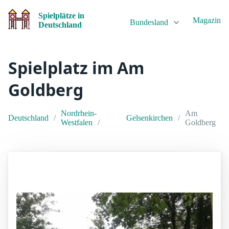
Spielplätze in
Magazin
Bundesland
Deutschland
Spielplatz im Am
Goldberg
Nordrhein-
Am
Deutschland
Gelsenkirchen
Westfalen
Goldberg