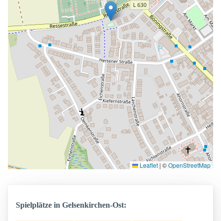
Leaflet
|
©
OpenStreetMap
Spielplätze in Gelsenkirchen-Ost: