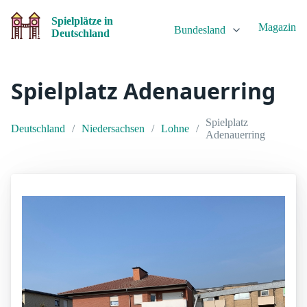
Spielplätze in
Magazin
Bundesland
Deutschland
Spielplatz Adenauerring
Spielplatz
Deutschland
Niedersachsen
Lohne
Adenauerring