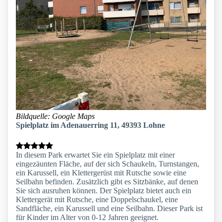
Bildquelle: Google Maps
Spielplatz im Adenauerring 11, 49393 Lohne
In diesem Park erwartet Sie ein Spielplatz mit einer
eingezäunten Fläche, auf der sich Schaukeln, Turnstangen,
ein Karussell, ein Klettergerüst mit Rutsche sowie eine
Seilbahn befinden. Zusätzlich gibt es Sitzbänke, auf denen
Sie sich ausruhen können. Der Spielplatz bietet auch ein
Klettergerät mit Rutsche, eine Doppelschaukel, eine
Sandfläche, ein Karussell und eine Seilbahn. Dieser Park ist
für Kinder im Alter von 0-12 Jahren geeignet.