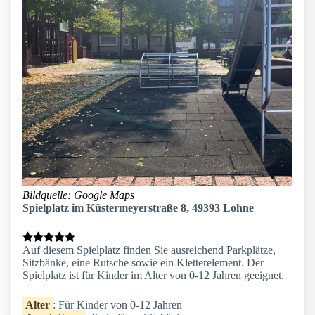
Bildquelle: Google Maps
Spielplatz im Küstermeyerstraße 8, 49393 Lohne
Auf diesem Spielplatz finden Sie ausreichend Parkplätze,
Sitzbänke, eine Rutsche sowie ein Kletterelement. Der
Spielplatz ist für Kinder im Alter von 0-12 Jahren geeignet.
Alter
: Für Kinder von 0-12 Jahren