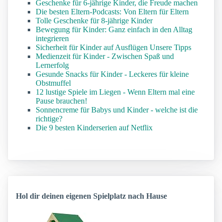
Geschenke für 6-jährige Kinder, die Freude machen
Die besten Eltern-Podcasts: Von Eltern für Eltern
Tolle Geschenke für 8-jährige Kinder
Bewegung für Kinder: Ganz einfach in den Alltag
integrieren
Sicherheit für Kinder auf Ausflügen Unsere Tipps
Medienzeit für Kinder - Zwischen Spaß und
Lernerfolg
Gesunde Snacks für Kinder - Leckeres für kleine
Obstmuffel
12 lustige Spiele im Liegen - Wenn Eltern mal eine
Pause brauchen!
Sonnencreme für Babys und Kinder - welche ist die
richtige?
Die 9 besten Kinderserien auf Netflix
Hol dir deinen eigenen Spielplatz nach Hause