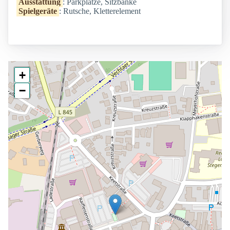
Ausstattung
: Parkplätze, Sitzbänke
Spielgeräte
: Rutsche, Kletterelement
+
−