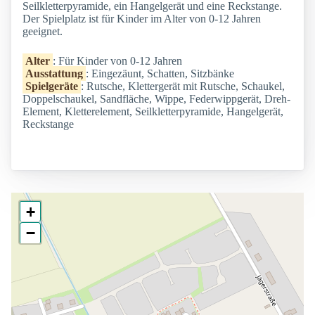
Seilkletterpyramide, ein Hangelgerät und eine Reckstange.
Der Spielplatz ist für Kinder im Alter von 0-12 Jahren
geeignet.
Alter
: Für Kinder von 0-12 Jahren
Ausstattung
: Eingezäunt, Schatten, Sitzbänke
Spielgeräte
: Rutsche, Klettergerät mit Rutsche, Schaukel,
Doppelschaukel, Sandfläche, Wippe, Federwippgerät, Dreh-
Element, Kletterelement, Seilkletterpyramide, Hangelgerät,
Reckstange
+
−