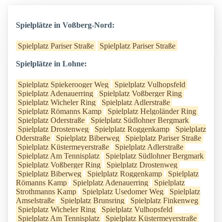
Spielplätze in Voßberg-Nord:
Spielplatz Pariser Straße
Spielplatz Pariser Straße
Spielplätze in Lohne:
Spielplatz Spiekerooger Weg
Spielplatz Vulhopsfeld
Spielplatz Adenauerring
Spielplatz Voßberger Ring
Spielplatz Wicheler Ring
Spielplatz Adlerstraße
Spielplatz Römanns Kamp
Spielplatz Helgoländer Ring
Spielplatz Oderstraße
Spielplatz Südlohner Bergmark
Spielplatz Drostenweg
Spielplatz Roggenkamp
Spielplatz
Oderstraße
Spielplatz Biberweg
Spielplatz Pariser Straße
Spielplatz Küstermeyerstraße
Spielplatz Adlerstraße
Spielplatz Am Tennisplatz
Spielplatz Südlohner Bergmark
Spielplatz Voßberger Ring
Spielplatz Drostenweg
Spielplatz Biberweg
Spielplatz Roggenkamp
Spielplatz
Römanns Kamp
Spielplatz Adenauerring
Spielplatz
Strothmanns Kamp
Spielplatz Usedomer Weg
Spielplatz
Amselstraße
Spielplatz Brunsring
Spielplatz Finkenweg
Spielplatz Wicheler Ring
Spielplatz Vulhopsfeld
Spielplatz Am Tennisplatz
Spielplatz Küstermeyerstraße