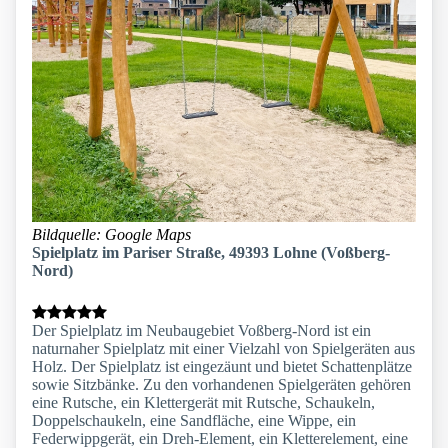
Bildquelle: Google Maps
Spielplatz im Pariser Straße, 49393 Lohne (Voßberg-
Nord)
Der Spielplatz im Neubaugebiet Voßberg-Nord ist ein
naturnaher Spielplatz mit einer Vielzahl von Spielgeräten aus
Holz. Der Spielplatz ist eingezäunt und bietet Schattenplätze
sowie Sitzbänke. Zu den vorhandenen Spielgeräten gehören
eine Rutsche, ein Klettergerät mit Rutsche, Schaukeln,
Doppelschaukeln, eine Sandfläche, eine Wippe, ein
Federwippgerät, ein Dreh-Element, ein Kletterelement, eine