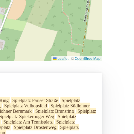
Leaflet
|
©
OpenStreetMap
 Ring
Spielplatz Pariser Straße
Spielplatz
g
Spielplatz Vulhopsfeld
Spielplatz Südlohner
dlohner Bergmark
Spielplatz Brunsring
Spielplatz
Spielplatz Spiekerooger Weg
Spielplatz
Spielplatz Am Tennisplatz
Spielplatz
splatz
Spielplatz Drostenweg
Spielplatz
amp