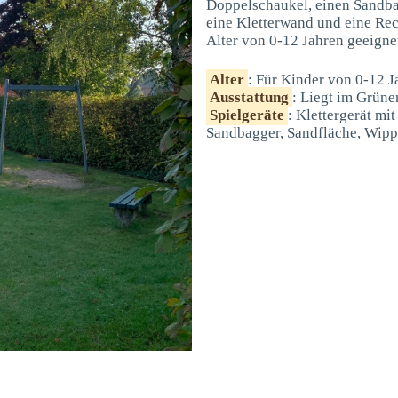
Doppelschaukel, einen Sandbag
eine Kletterwand und eine Reck
Alter von 0-12 Jahren geeigne
Alter
: Für Kinder von 0-12 J
Ausstattung
: Liegt im Grüne
Spielgeräte
: Klettergerät mi
Sandbagger, Sandfläche, Wipp