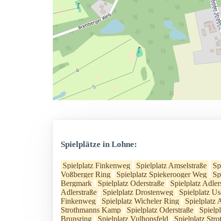
Spielplätze in Lohne:
Spielplatz Finkenweg
Spielplatz Amselstraße
Sp
Voßberger Ring
Spielplatz Spiekerooger Weg
Sp
Bergmark
Spielplatz Oderstraße
Spielplatz Adler
Adlerstraße
Spielplatz Drostenweg
Spielplatz 
Finkenweg
Spielplatz Wicheler Ring
Spielplatz 
Strothmanns Kamp
Spielplatz Oderstraße
Spielp
Brunsring
Spielplatz Vulhopsfeld
Spielplatz St