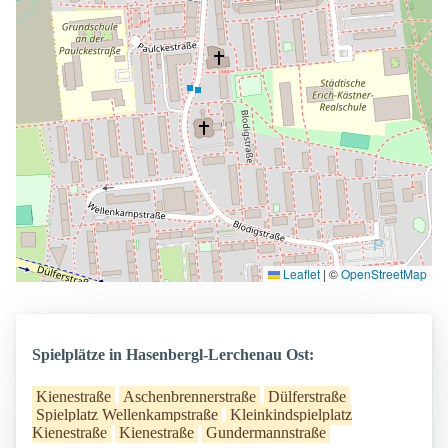
Leaflet
|
©
OpenStreetMap
Spielplätze in Hasenbergl-Lerchenau Ost:
Kienestraße
Aschenbrennerstraße
Dülferstraße
Spielplatz Wellenkampstraße
Kleinkindspielplatz
Kienestraße
Kienestraße
Gundermannstraße