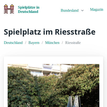
Spielplätze in
Magazin
Bundesland
Deutschland
Spielplatz im Riesstraße
Deutschland
Bayern
München
Riesstraße