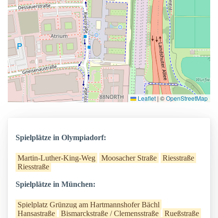
Leaflet
|
©
OpenStreetMap
Spielplätze in Olympiadorf:
Martin-Luther-King-Weg
Moosacher Straße
Riesstraße
Riesstraße
Spielplätze in München:
Spielplatz Grünzug am Hartmannshofer Bächl
Hansastraße
Bismarckstraße / Clemensstraße
Rueßstraße