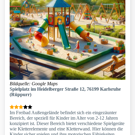
Bildquelle: Google Maps
Spielplatz im Heidelberger Straße 12, 76199 Karlsruhe
(Rüppurr)
Im Freibad Außengelände befindet sich ein eingezäunter
Bereich, der speziell für Kinder im Alter von 2-12 Jahren
konzipiert ist. Dieser Bereich bietet verschiedene Spielgeräte
wie Kletterelemente und eine Kletterwand. Hier können die
Kinder sicher spielen und ihre motorischen Fähigkeiten