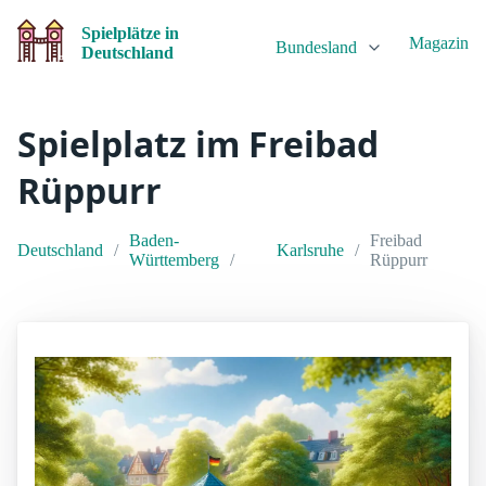
Spielplätze in
Magazin
Bundesland
Deutschland
Spielplatz im Freibad
Rüppurr
Baden-
Freibad
Deutschland
Karlsruhe
Württemberg
Rüppurr