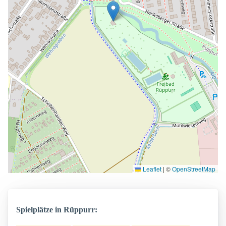
Leaflet
|
©
OpenStreetMap
Spielplätze in Rüppurr: