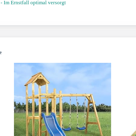
 Im Ernstfall optimal versorgt
e