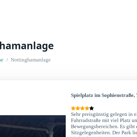
nghamanlage
he
Nottinghamanlage
Spielplatz im Sophienstraße,
Sehr preisgünstig gelegen in e
Fahrradstraße mit viel Platz u
Bewegungsbereichen. Es gibt 
Sitzgelegenheiten. Der Park l