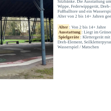
Sitzbänke. Die Ausstattung umf
Wippe, Federwippgerät, Dreh-E
Fußballtore und ein Wasserspi
Alter von 2 bis 14+ Jahren gee
Alter
: Von 2 bis 14+ Jahre
Ausstattung
: Liegt im Grüne
Spielgeräte
: Klettergerät mi
Dreh-Element, Seilkletterpyra
Wasserspiel / Matschen