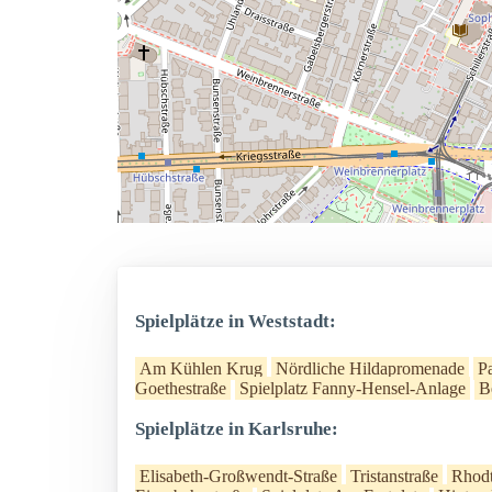
Spielplätze in Weststadt:
Am Kühlen Krug
Nördliche Hildapromenade
P
Goethestraße
Spielplatz Fanny-Hensel-Anlage
B
Spielplätze in Karlsruhe:
Elisabeth-Großwendt-Straße
Tristanstraße
Rhodt