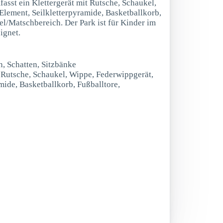
asst ein Klettergerät mit Rutsche, Schaukel,
lement, Seilkletterpyramide, Basketballkorb,
el/Matschbereich. Der Park ist für Kinder im
ignet.
n, Schatten, Sitzbänke
t Rutsche, Schaukel, Wippe, Federwippgerät,
mide, Basketballkorb, Fußballtore,