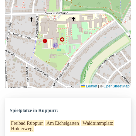
Leaflet
|
©
OpenStreetMap
Spielplätze in Rüppurr:
Freibad Rüppurr
Am Eichelgarten
Waldtrimmplatz
Holderweg