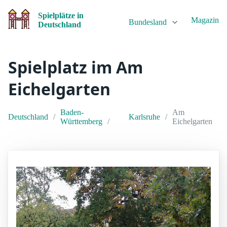
Spielplätze in
Magazin
Bundesland
Deutschland
Spielplatz im Am
Eichelgarten
Baden-
Am
Deutschland
Karlsruhe
Württemberg
Eichelgarten