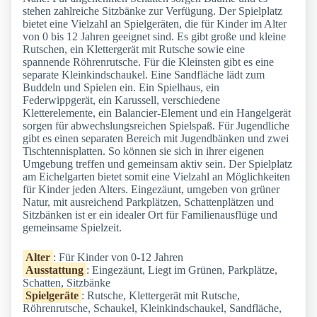
stehen zahlreiche Sitzbänke zur Verfügung. Der Spielplatz
bietet eine Vielzahl an Spielgeräten, die für Kinder im Alter
von 0 bis 12 Jahren geeignet sind. Es gibt große und kleine
Rutschen, ein Klettergerät mit Rutsche sowie eine
spannende Röhrenrutsche. Für die Kleinsten gibt es eine
separate Kleinkindschaukel. Eine Sandfläche lädt zum
Buddeln und Spielen ein. Ein Spielhaus, ein
Federwippgerät, ein Karussell, verschiedene
Kletterelemente, ein Balancier-Element und ein Hangelgerät
sorgen für abwechslungsreichen Spielspaß. Für Jugendliche
gibt es einen separaten Bereich mit Jugendbänken und zwei
Tischtennisplatten. So können sie sich in ihrer eigenen
Umgebung treffen und gemeinsam aktiv sein. Der Spielplatz
am Eichelgarten bietet somit eine Vielzahl an Möglichkeiten
für Kinder jeden Alters. Eingezäunt, umgeben von grüner
Natur, mit ausreichend Parkplätzen, Schattenplätzen und
Sitzbänken ist er ein idealer Ort für Familienausflüge und
gemeinsame Spielzeit.
Alter
: Für Kinder von 0-12 Jahren
Ausstattung
: Eingezäunt, Liegt im Grünen, Parkplätze,
Schatten, Sitzbänke
Spielgeräte
: Rutsche, Klettergerät mit Rutsche,
Röhrenrutsche, Schaukel, Kleinkindschaukel, Sandfläche,