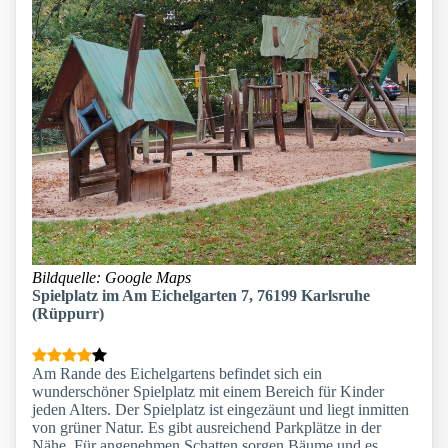
Bildquelle: Google Maps
Spielplatz im Am Eichelgarten 7, 76199 Karlsruhe
(Rüppurr)
Am Rande des Eichelgartens befindet sich ein
wunderschöner Spielplatz mit einem Bereich für Kinder
jeden Alters. Der Spielplatz ist eingezäunt und liegt inmitten
von grüner Natur. Es gibt ausreichend Parkplätze in der
Nähe. Für angenehmen Schatten sorgen Bäume und es