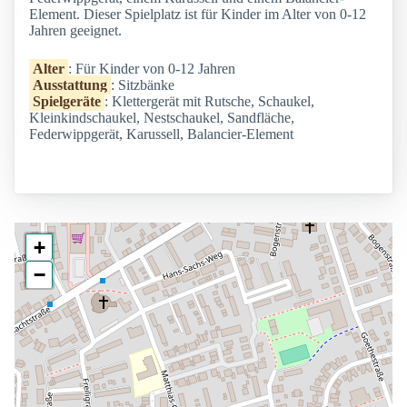
Element. Dieser Spielplatz ist für Kinder im Alter von 0-12
Jahren geeignet.
Alter
: Für Kinder von 0-12 Jahren
Ausstattung
: Sitzbänke
Spielgeräte
: Klettergerät mit Rutsche, Schaukel,
Kleinkindschaukel, Nestschaukel, Sandfläche,
Federwippgerät, Karussell, Balancier-Element
+
−