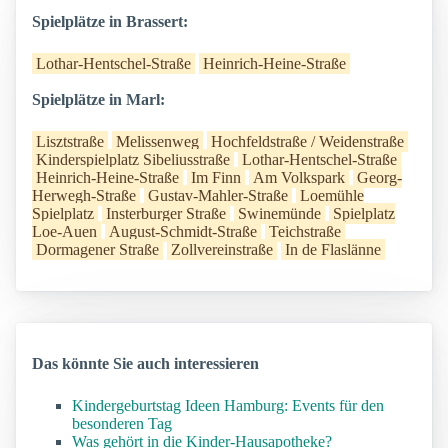
Spielplätze in Brassert:
Lothar-Hentschel-Straße
Heinrich-Heine-Straße
Spielplätze in Marl:
Lisztstraße
Melissenweg
Hochfeldstraße / Weidenstraße
Kinderspielplatz Sibeliusstraße
Lothar-Hentschel-Straße
Heinrich-Heine-Straße
Im Finn
Am Volkspark
Georg-
Herwegh-Straße
Gustav-Mahler-Straße
Loemühle
Spielplatz
Insterburger Straße
Swinemünde
Spielplatz
Loe-Auen
August-Schmidt-Straße
Teichstraße
Dormagener Straße
Zollvereinstraße
In de Flaslänne
Das könnte Sie auch interessieren
Kindergeburtstag Ideen Hamburg: Events für den
besonderen Tag
Was gehört in die Kinder-Hausapotheke?