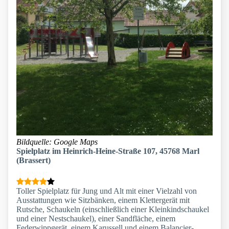
Bildquelle: Google Maps
Spielplatz im Heinrich-Heine-Straße 107, 45768 Marl
(Brassert)
Toller Spielplatz für Jung und Alt mit einer Vielzahl von
Ausstattungen wie Sitzbänken, einem Klettergerät mit
Rutsche, Schaukeln (einschließlich einer Kleinkindschaukel
und einer Nestschaukel), einer Sandfläche, einem
Federwippgerät, einem Karussell und einem Balancier-