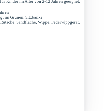
 für Kinder im Alter von 2-12 Jahren geeignet.
ahren
egt im Grünen, Sitzbänke
t Rutsche, Sandfläche, Wippe, Federwippgerät,