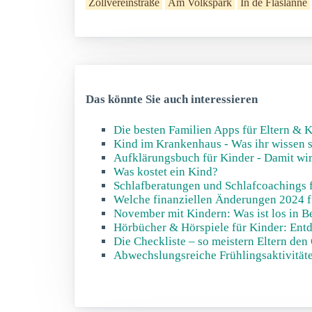
Zollvereinstraße
Am Volkspark
In de Flaslänne
Das könnte Sie auch interessieren
Die besten Familien Apps für Eltern & 
Kind im Krankenhaus - Was ihr wissen s
Aufklärungsbuch für Kinder - Damit wir
Was kostet ein Kind?
Schlafberatungen und Schlafcoachings 
Welche finanziellen Änderungen 2024 f
November mit Kindern: Was ist los in B
Hörbücher & Hörspiele für Kinder: Entd
Die Checkliste – so meistern Eltern den
Abwechslungsreiche Frühlingsaktivität