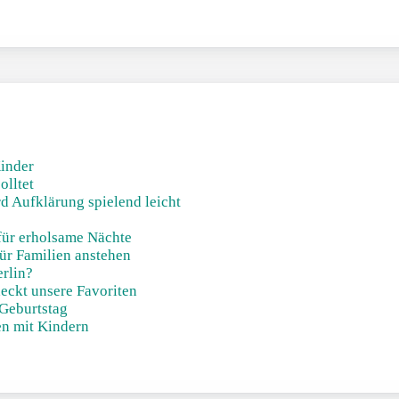
Kinder
olltet
d Aufklärung spielend leicht
für erholsame Nächte
ür Familien anstehen
erlin?
eckt unsere Favoriten
 Geburtstag
en mit Kindern