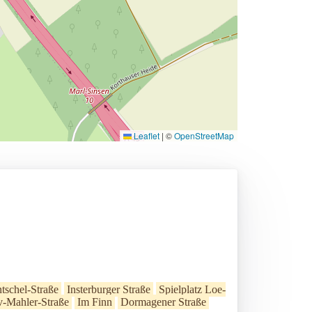
Leaflet
|
©
OpenStreetMap
tschel-Straße
Insterburger Straße
Spielplatz Loe-
v-Mahler-Straße
Im Finn
Dormagener Straße