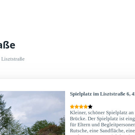
raße
Lisztstraße
Spielplatz im Lisztstraße 6, 
Kleiner, schöner Spielplatz an
Brücke. Der Spielplatz ist ein
für Eltern und Begleitpersonen
Rutsche, eine Sandfläche, ein