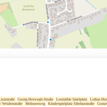
Lisztstraße
Georg-Herwegh-Straße
Loemühle Spielplatz
Lothar-Hen
 / Weidenstraße
Melissenweg
Kinderspielplatz Sibeliusstraße
Gusta