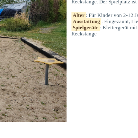
Reckstange. Der Spielplatz ist
Alter
: Für Kinder von 2-12 J
Ausstattung
: Eingezäunt, Li
Spielgeräte
: Klettergerät mi
Reckstange