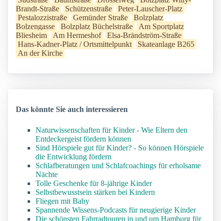
Brandt-Straße
Schützenstraße
Peter-Lauscher-Platz
Pestalozzistraße
Gemünder Straße
Bolzplatz
Bolzengasse
Bolzplatz Büchelstraße
Am Sportplatz
Bliesheim
Am Hermeshof
Elsa-Brändström-Straße
Hans-Kadner-Platz / Ortsmittelpunkt
Skateanlage B265
An der Kirche
Das könnte Sie auch interessieren
Naturwissenschaften für Kinder - Wie Eltern den
Entdeckergeist fördern können
Sind Hörspiele gut für Kinder? - So können Hörspiele
die Entwicklung fördern
Schlafberatungen und Schlafcoachings für erholsame
Nächte
Tolle Geschenke für 8-jährige Kinder
Selbstbewusstsein stärken bei Kindern
Fliegen mit Baby
Spannende Wissens-Podcasts für neugierige Kinder
Die schönsten Fahrradtouren in und um Hamburg für