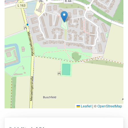
Leaflet
|
©
OpenStreetMap