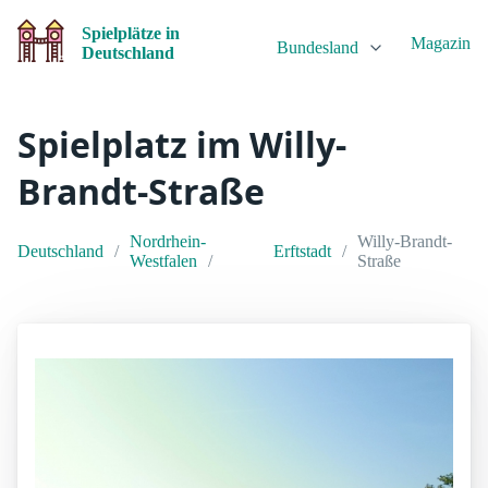
Spielplätze in
Magazin
Bundesland
Deutschland
Spielplatz im Willy-
Brandt-Straße
Nordrhein-
Willy-Brandt-
Deutschland
Erftstadt
Westfalen
Straße