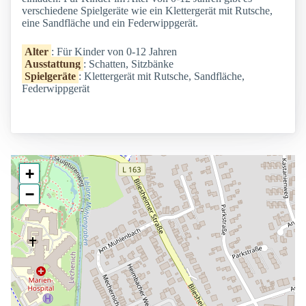
verschiedene Spielgeräte wie ein Klettergerät mit Rutsche,
eine Sandfläche und ein Federwippgerät.
Alter
: Für Kinder von 0-12 Jahren
Ausstattung
: Schatten, Sitzbänke
Spielgeräte
: Klettergerät mit Rutsche, Sandfläche,
Federwippgerät
+
−