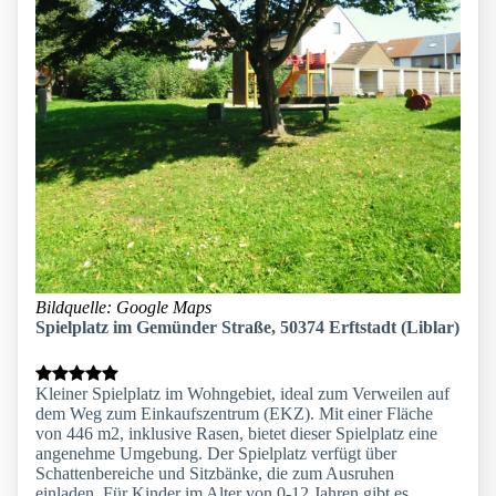
Bildquelle: Google Maps
Spielplatz im Gemünder Straße, 50374 Erftstadt (Liblar)
Kleiner Spielplatz im Wohngebiet, ideal zum Verweilen auf
dem Weg zum Einkaufszentrum (EKZ). Mit einer Fläche
von 446 m2, inklusive Rasen, bietet dieser Spielplatz eine
angenehme Umgebung. Der Spielplatz verfügt über
Schattenbereiche und Sitzbänke, die zum Ausruhen
einladen. Für Kinder im Alter von 0-12 Jahren gibt es