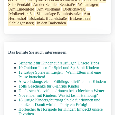
Schießendahl
An der Schule
Seestraße
Wallanlagen
Am Lindenfeld
Am Villehang
Dietrichsweg
Molkereistraße
Skateanlage Bahnhofstraße
Am
Hermeshof
Bolzplatz Büchelstraße
Birkenstraße
Schildgensweg
In den Barbenden
Das könnte Sie auch interessieren
Sicherheit für Kinder auf Ausflügen Unsere Tipps
10 Outdoor Ideen für Spiel und Spaß mit Kindern
12 lustige Spiele im Liegen - Wenn Eltern mal eine
Pause brauchen!
Abwechslungsreiche Frühlingsaktivitäten mit Kindern
Tolle Geschenke für 8-jährige Kinder
Die besten Aktivitäten drinnen bei schlechtem Wetter
November mit Kindern: Was ist los in Hamburg?
18 lustige Kindergeburtstag Spiele für drinnen und
draußen - Damit wird die Party ein Erfolg!
Hörbücher & Hörspiele für Kinder: Entdeckt unsere
Favoriten