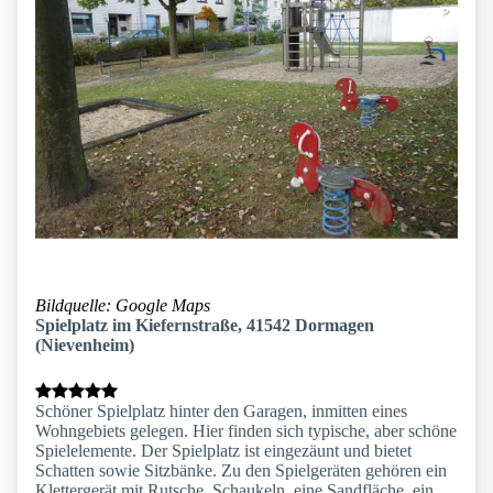
Bildquelle: Google Maps
Spielplatz im Kiefernstraße, 41542 Dormagen
(Nievenheim)
Schöner Spielplatz hinter den Garagen, inmitten eines
Wohngebiets gelegen. Hier finden sich typische, aber schöne
Spielelemente. Der Spielplatz ist eingezäunt und bietet
Schatten sowie Sitzbänke. Zu den Spielgeräten gehören ein
Klettergerät mit Rutsche, Schaukeln, eine Sandfläche, ein