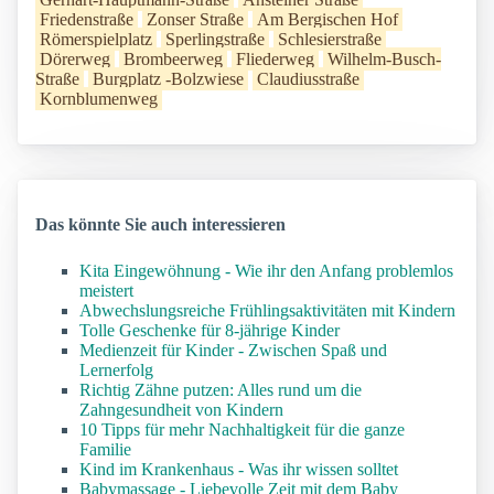
Friedenstraße
Zonser Straße
Am Bergischen Hof
Römerspielplatz
Sperlingstraße
Schlesierstraße
Dörerweg
Brombeerweg
Fliederweg
Wilhelm-Busch-
Straße
Burgplatz -Bolzwiese
Claudiusstraße
Kornblumenweg
Das könnte Sie auch interessieren
Kita Eingewöhnung - Wie ihr den Anfang problemlos
meistert
Abwechslungsreiche Frühlingsaktivitäten mit Kindern
Tolle Geschenke für 8-jährige Kinder
Medienzeit für Kinder - Zwischen Spaß und
Lernerfolg
Richtig Zähne putzen: Alles rund um die
Zahngesundheit von Kindern
10 Tipps für mehr Nachhaltigkeit für die ganze
Familie
Kind im Krankenhaus - Was ihr wissen solltet
Babymassage - Liebevolle Zeit mit dem Baby