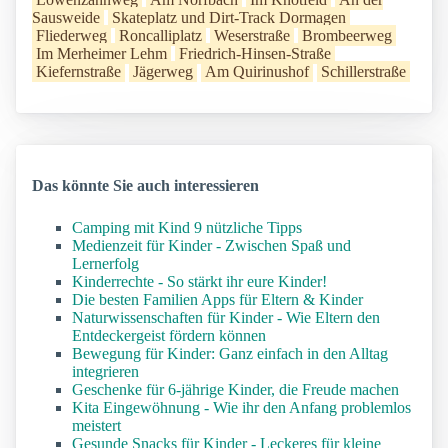
Sausweide
Skateplatz und Dirt-Track Dormagen
Fliederweg
Roncalliplatz
Weserstraße
Brombeerweg
Im Merheimer Lehm
Friedrich-Hinsen-Straße
Kiefernstraße
Jägerweg
Am Quirinushof
Schillerstraße
Das könnte Sie auch interessieren
Camping mit Kind 9 nützliche Tipps
Medienzeit für Kinder - Zwischen Spaß und
Lernerfolg
Kinderrechte - So stärkt ihr eure Kinder!
Die besten Familien Apps für Eltern & Kinder
Naturwissenschaften für Kinder - Wie Eltern den
Entdeckergeist fördern können
Bewegung für Kinder: Ganz einfach in den Alltag
integrieren
Geschenke für 6-jährige Kinder, die Freude machen
Kita Eingewöhnung - Wie ihr den Anfang problemlos
meistert
Gesunde Snacks für Kinder - Leckeres für kleine