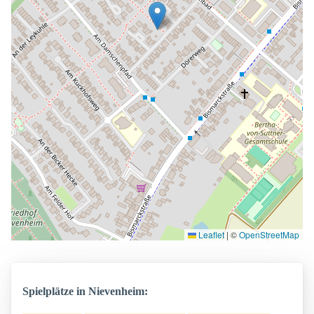
Leaflet
|
©
OpenStreetMap
Spielplätze in Nievenheim: