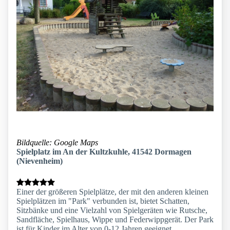
Bildquelle: Google Maps
Spielplatz im An der Kultzkuhle, 41542 Dormagen
(Nievenheim)
Einer der größeren Spielplätze, der mit den anderen kleinen
Spielplätzen im "Park" verbunden ist, bietet Schatten,
Sitzbänke und eine Vielzahl von Spielgeräten wie Rutsche,
Sandfläche, Spielhaus, Wippe und Federwippgerät. Der Park
ist für Kinder im Alter von 0-12 Jahren geeignet.