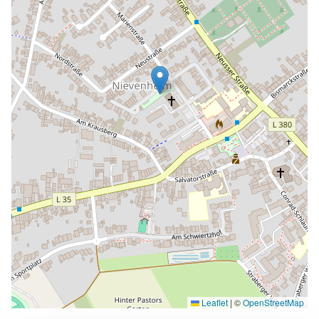
Leaflet
|
©
OpenStreetMap