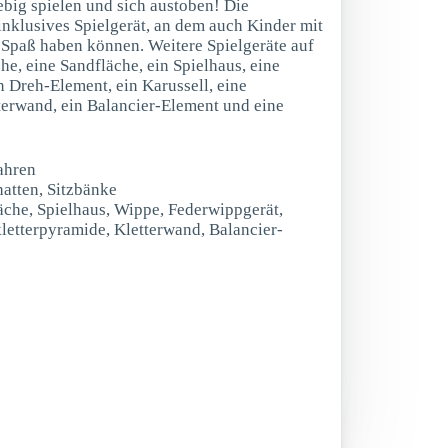
ebig spielen und sich austoben! Die
inklusives Spielgerät, an dem auch Kinder mit
 Spaß haben können. Weitere Spielgeräte auf
he, eine Sandfläche, ein Spielhaus, eine
n Dreh-Element, ein Karussell, eine
tterwand, ein Balancier-Element und eine
ahren
hatten, Sitzbänke
äche, Spielhaus, Wippe, Federwippgerät,
kletterpyramide, Kletterwand, Balancier-