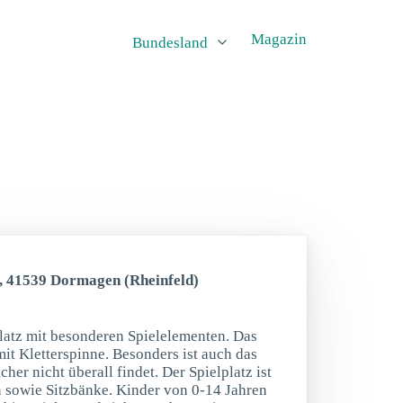
Magazin
Bundesland
e, 41539 Dormagen (Rheinfeld)
latz mit besonderen Spielelementen. Das
mit Kletterspinne. Besonders ist auch das
her nicht überall findet. Der Spielplatz ist
n sowie Sitzbänke. Kinder von 0-14 Jahren