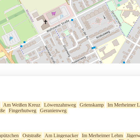
Am Weißen Kreuz
Löwenzahnweg
Grienskamp
Im Merheimer 
aße
Fingerhutweg
Geranienweg
pützchen
Oststraße
Am Lingenacker
Im Merheimer Lehm
Jäger