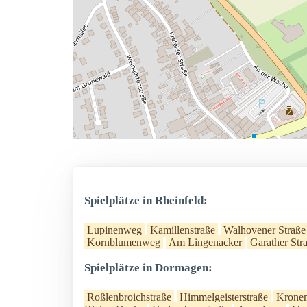
Spielplätze in Rheinfeld:
Lupinenweg
Kamillenstraße
Walhovener Straße
Kornblumenweg
Am Lingenacker
Garather Str
Spielplätze in Dormagen:
Roßlenbroichstraße
Himmelgeisterstraße
Kronen