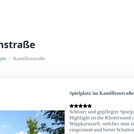
enstraße
gen
Kamillenstraße
Spielplatz im Kamillenstraß
Schöner und gepflegter Spielp
Highlight ist die Kletterwand 
Wippkarussell, welches man sic
eingezäunt und bietet Schatte