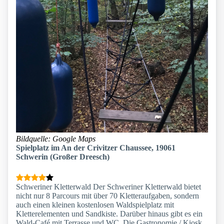
Bildquelle: Google Maps
Spielplatz im An der Crivitzer Chaussee, 19061
Schwerin (Großer Dreesch)
Schweriner Kletterwald Der Schweriner Kletterwald bietet
nicht nur 8 Parcours mit über 70 Kletteraufgaben, sondern
auch einen kleinen kostenlosen Waldspielplatz mit
Kletterelementen und Sandkiste. Darüber hinaus gibt es ein
Wald-Café mit Terrasse und WC. Die Gastronomie / Kiosk,