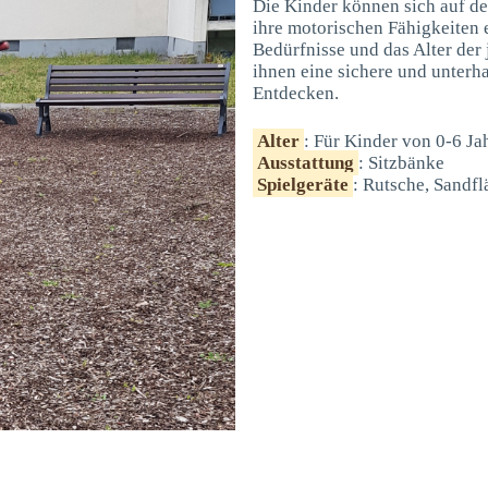
Die Kinder können sich auf d
ihre motorischen Fähigkeiten e
Bedürfnisse und das Alter der
ihnen eine sichere und unter
Entdecken.
Alter
: Für Kinder von 0-6 Ja
Ausstattung
: Sitzbänke
Spielgeräte
: Rutsche, Sandf