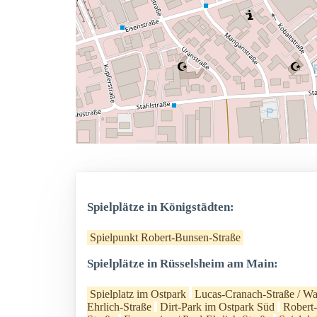
Spielplätze in Königstädten:
Spielpunkt Robert-Bunsen-Straße
Spielplätze in Rüsselsheim am Main:
Spielplatz im Ostpark
Lucas-Cranach-Straße / W
Ehrlich-Straße
Dirt-Park im Ostpark Süd
Robert