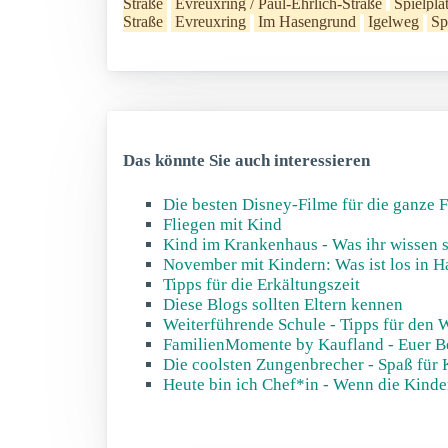
Straße
Evreuxring / Paul-Ehrlich-Straße
Spielpla
Straße
Evreuxring
Im Hasengrund
Igelweg
Sp
Das könnte Sie auch interessieren
Die besten Disney-Filme für die ganze 
Fliegen mit Kind
Kind im Krankenhaus - Was ihr wissen s
November mit Kindern: Was ist los in 
Tipps für die Erkältungszeit
Diese Blogs sollten Eltern kennen
Weiterführende Schule - Tipps für den 
FamilienMomente by Kaufland - Euer Be
Die coolsten Zungenbrecher - Spaß für 
Heute bin ich Chef*in - Wenn die Kinde