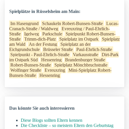
Spielplätze in Rüsselsheim am Main:
Im Hasengrund
Schaukeln Robert-Bunsen-Straße
Lucas-
Cranach-Straße / Waldweg
Evreuxring / Paul-Ehrlich-
Straße
Igelweg
Parkschule
Spielpunkt Robert-Bunsen-
Straße
Trimm-dich-Platz
Spielplatz im Ostpark
Spielplatz
am Wald
An der Festung
Spielplatz an der
Eichgrundschule
Brüsseler Straße
Paul-Ehrlich-Straße
Spielpunkt - Paul-Ehrlich-Straße
Varkausstraße
Dirt-Park
im Ostpark Süd
Hessenring
Brandenburger Straße
Robert-Bunsen-Straße
Spielplatz Mönchbruchstraße
Wolfinger Straße
Evreuxring
Mini-Spielplatz Robert-
Bunsen-Straße
Hessenring
Das könnte Sie auch interessieren
Diese Blogs sollten Eltern kennen
Die Checkliste – so meistern Eltern den Geburtstag