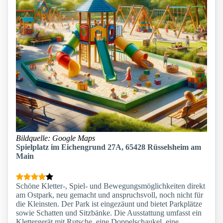
Bildquelle: Google Maps
Spielplatz im Eichengrund 27A, 65428 Rüsselsheim am
Main
Schöne Kletter-, Spiel- und Bewegungsmöglichkeiten direkt
am Ostpark, neu gemacht und anspruchsvoll, noch nicht für
die Kleinsten. Der Park ist eingezäunt und bietet Parkplätze
sowie Schatten und Sitzbänke. Die Ausstattung umfasst ein
Klettergerät mit Rutsche, eine Doppelschaukel, eine