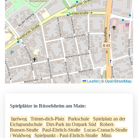
Leaflet
|
©
OpenStreetMap
Spielplätze in Rüsselsheim am Main:
Igelweg
Trimm-dich-Platz
Parkschule
Spielplatz an der
Eichgrundschule
Dirt-Park im Ostpark Süd
Robert-
Bunsen-Straße
Paul-Ehrlich-Straße
Lucas-Cranach-Straße
/ Waldweg
Spielpunkt - Paul-Ehrlich-Straße
Mini-