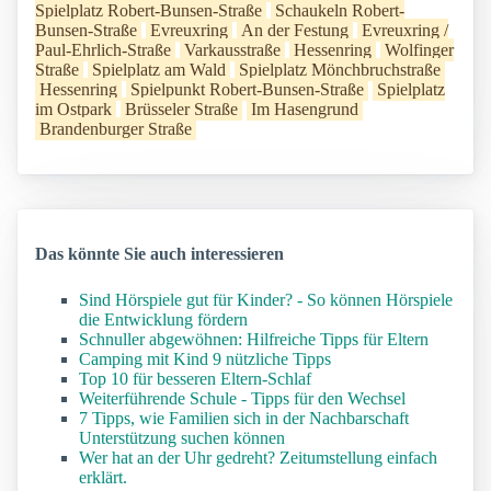
Spielplatz Robert-Bunsen-Straße
Schaukeln Robert-
Bunsen-Straße
Evreuxring
An der Festung
Evreuxring /
Paul-Ehrlich-Straße
Varkausstraße
Hessenring
Wolfinger
Straße
Spielplatz am Wald
Spielplatz Mönchbruchstraße
Hessenring
Spielpunkt Robert-Bunsen-Straße
Spielplatz
im Ostpark
Brüsseler Straße
Im Hasengrund
Brandenburger Straße
Das könnte Sie auch interessieren
Sind Hörspiele gut für Kinder? - So können Hörspiele
die Entwicklung fördern
Schnuller abgewöhnen: Hilfreiche Tipps für Eltern
Camping mit Kind 9 nützliche Tipps
Top 10 für besseren Eltern-Schlaf
Weiterführende Schule - Tipps für den Wechsel
7 Tipps, wie Familien sich in der Nachbarschaft
Unterstützung suchen können
Wer hat an der Uhr gedreht? Zeitumstellung einfach
erklärt.