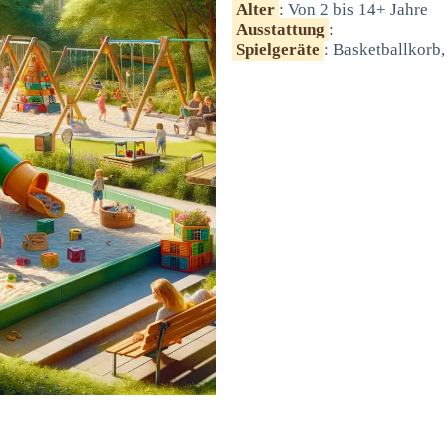
Alter
: Von 2 bis 14+ Jahre
Ausstattung
:
Spielgeräte
: Basketballkorb,