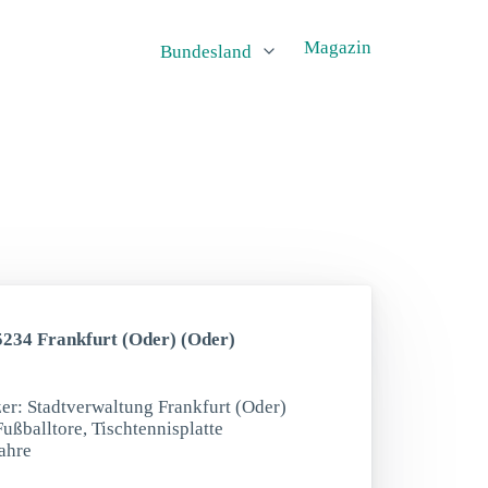
Magazin
Bundesland
5234 Frankfurt (Oder) (Oder)
zer: Stadtverwaltung Frankfurt (Oder)
ußballtore, Tischtennisplatte
ahre