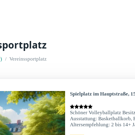
sportplatz
)
Vereinssportplatz
Spielplatz im Hauptstraße, 1
Schöner Volleyballplatz Besit
Ausstattung: Basketballkorb, F
Altersempfehlung: 2 bis 14+ J