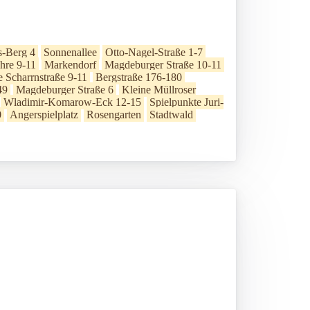
s-Berg 4
Sonnenallee
Otto-Nagel-Straße 1-7
hre 9-11
Markendorf
Magdeburger Straße 10-11
 Scharrnstraße 9-11
Bergstraße 176-180
49
Magdeburger Straße 6
Kleine Müllroser
Wladimir-Komarow-Eck 12-15
Spielpunkte Juri-
0
Angerspielplatz
Rosengarten
Stadtwald