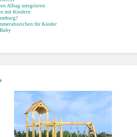
en Alltag integrieren
en mit Kindern
Hamburg?
mmerabzeichen für Kinder
 Baby
e