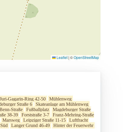
Leaflet
|
©
OpenStreetMap
Juri-Gagarin-Ring 42-50
Mühlenweg
eburger Straße 6
Skateanlage am Mühlenweg
-Benn-Straße
Fußballplatz
Magdeburger Straße
raße 38-39
Forststraße 3-7
Franz-Mehring-Straße
Marsweg
Leipziger Straße 11-15
Luftfracht
 Süd
Langer Grund 46-49
Hinter der Feuerwehr