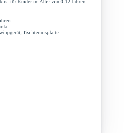
rk ist für Kinder im Alter von 0-12 Jahren
ahren
bänke
wippgerät, Tischtennisplatte