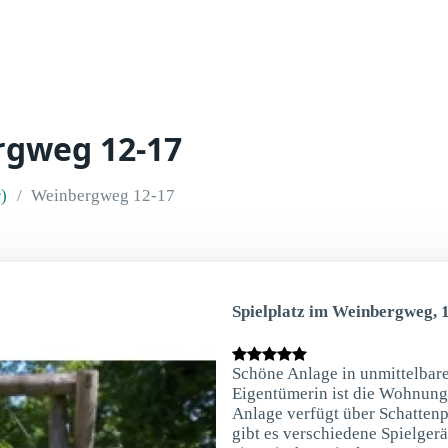
rgweg 12-17
)
Weinbergweg 12-17
Spielplatz im Weinbergweg, 
Schöne Anlage in unmittelbare
Eigentümerin ist die Wohnung
Anlage verfügt über Schattenp
gibt es verschiedene Spielger