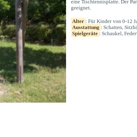
eine Tischtennisplatte. Der Pa
geeignet.
Alter
: Für Kinder von 0-12 J
Ausstattung
: Schatten, Sitz
Spielgeräte
: Schaukel, Feder