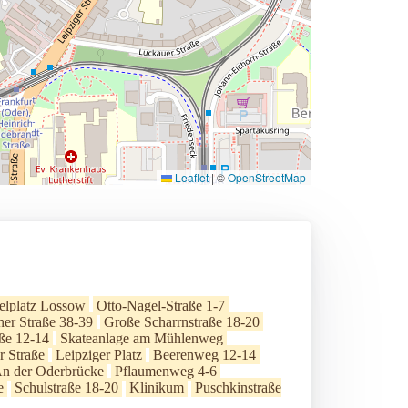
Leaflet
|
©
OpenStreetMap
elplatz Lossow
Otto-Nagel-Straße 1-7
ner Straße 38-39
Große Scharrnstraße 18-20
ße 12-14
Skateanlage am Mühlenweg
r Straße
Leipziger Platz
Beerenweg 12-14
n der Oderbrücke
Pflaumenweg 4-6
e
Schulstraße 18-20
Klinikum
Puschkinstraße