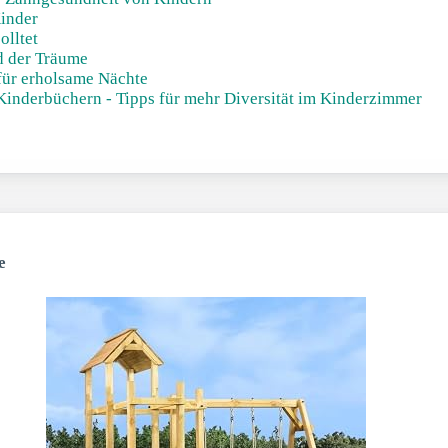
Kinder
olltet
nd der Träume
für erholsame Nächte
inderbüchern - Tipps für mehr Diversität im Kinderzimmer
e