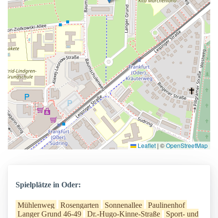
Leaflet
|
©
OpenStreetMap
Spielplätze in Oder:
Mühlenweg
Rosengarten
Sonnenallee
Paulinenhof
Langer Grund 46-49
Dr.-Hugo-Kinne-Straße
Sport- und