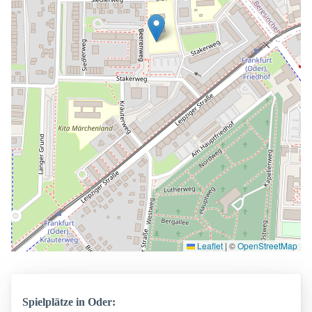
Leaflet
|
©
OpenStreetMap
Spielplätze in Oder: