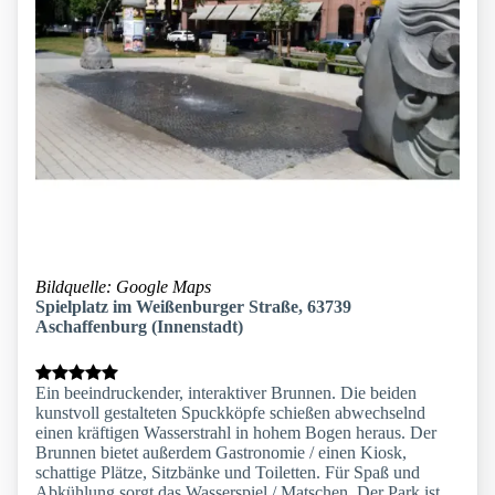
Bildquelle: Google Maps
Spielplatz im Weißenburger Straße, 63739
Aschaffenburg (Innenstadt)
Ein beeindruckender, interaktiver Brunnen. Die beiden
kunstvoll gestalteten Spuckköpfe schießen abwechselnd
einen kräftigen Wasserstrahl in hohem Bogen heraus. Der
Brunnen bietet außerdem Gastronomie / einen Kiosk,
schattige Plätze, Sitzbänke und Toiletten. Für Spaß und
Abkühlung sorgt das Wasserspiel / Matschen. Der Park ist