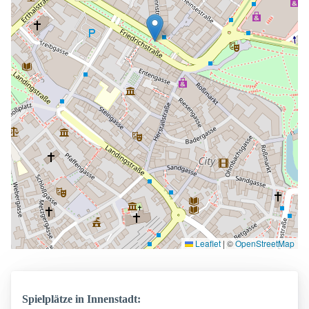
Leaflet
|
©
OpenStreetMap
Spielplätze in Innenstadt: