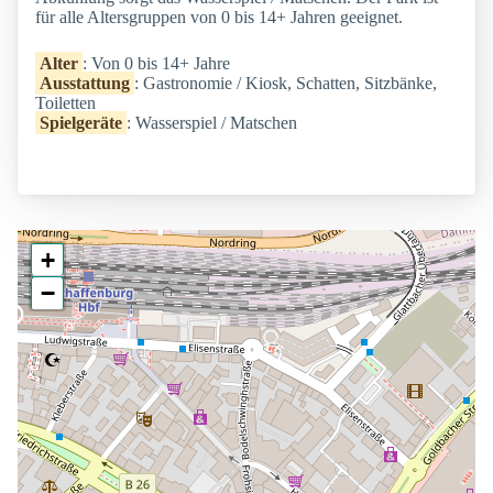
für alle Altersgruppen von 0 bis 14+ Jahren geeignet.
Alter
: Von 0 bis 14+ Jahre
Ausstattung
: Gastronomie / Kiosk, Schatten, Sitzbänke,
Toiletten
Spielgeräte
: Wasserspiel / Matschen
+
−