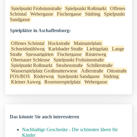
Spielpunkt Frohsinnstraße
Spielpunkt Roßmarkt
Offenes
Schöntal
Webergasse
Fischergasse
Südring
Spielpunkt
Sandgasse
Spielplätze in Aschaffenburg:
Offenes Schöntal
Hockstraße
Mainspielplatz
Schneidmühlweg
Karlsbader Straße
Liebigplatz
Lange
Straße
Spessartgärten
Fischergasse
Rüsterweg
Obernauer Schleuse
Spielpunkt Frohsinnstraße
Spielpunkt Roßmarkt
Steubenstraße
Schillerstraße
Wasserspielplatz Großmutterwiese
Adlerstraße
Ottostraße
FOS/BOS
Röderweg
Spielpunkt Sandgasse
Südring
Kleiner Auweg
Rosenseespielplatz
Webergasse
Das könnte Sie auch interessieren
Nachhaltige Geschenke - Die schönsten Ideen für
Kinder