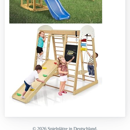
© 2026 Spielplätze in Deutschland.