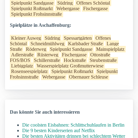
Spielpunkt Sandgasse
Südring
Offenes Schöntal
Spielpunkt Roßmarkt
Webergasse
Fischergasse
Spielpunkt Frohsinnstraße
Spielplätze in Aschaffenburg:
Kleiner Auweg
Südring
Spessartgärten
Offenes
Schöntal
Schneidmühlweg
Karlsbader Straße
Lange
Straße
Röderweg
Spielpunkt Sandgasse
Mainspielplatz
Adlerstraße
Rüsterweg
Fischergasse
Ottostraße
FOS/BOS
Schillerstraße
Hockstraße
Steubenstraße
Liebigplatz
Wasserspielplatz Großmutterwiese
Rosenseespielplatz
Spielpunkt Roßmarkt
Spielpunkt
Frohsinnstraße
Webergasse
Obernauer Schleuse
Das könnte Sie auch interessieren
Die coolsten Eisbahnen: Schlittschuhlaufen in Berlin
Die 9 besten Kinderserien auf Netflix
Die besten Aktivitäten drinnen bei schlechtem Wetter