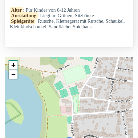
Alter
: Für Kinder von 0-12 Jahren
Ausstattung
: Liegt im Grünen, Sitzbänke
Spielgeräte
: Rutsche, Klettergerät mit Rutsche, Schaukel,
Kleinkindschaukel, Sandfläche, Spielhaus
+
−