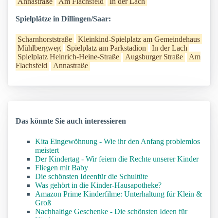
Annastraße
Am Flachsfeld
In der Lach
Spielplätze in Dillingen/Saar:
Scharnhorststraße
Kleinkind-Spielplatz am Gemeindehaus
Mühlbergweg
Spielplatz am Parkstadion
In der Lach
Spielplatz Heinrich-Heine-Straße
Augsburger Straße
Am
Flachsfeld
Annastraße
Das könnte Sie auch interessieren
Kita Eingewöhnung - Wie ihr den Anfang problemlos
meistert
Der Kindertag - Wir feiern die Rechte unserer Kinder
Fliegen mit Baby
Die schönsten Ideenfür die Schultüte
Was gehört in die Kinder-Hausapotheke?
Amazon Prime Kinderfilme: Unterhaltung für Klein &
Groß
Nachhaltige Geschenke - Die schönsten Ideen für