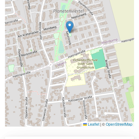
Leaflet
|
©
OpenStreetMap