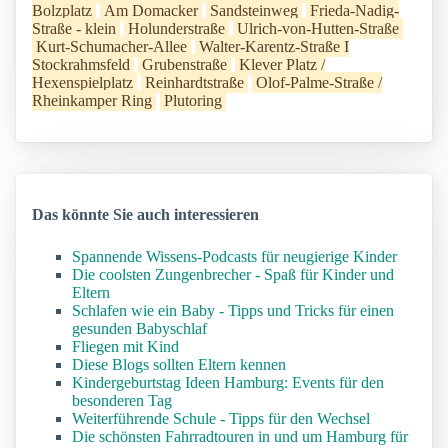
Bolzplatz
Am Domacker
Sandsteinweg
Frieda-Nadig-
Straße - klein
Holunderstraße
Ulrich-von-Hutten-Straße
Kurt-Schumacher-Allee
Walter-Karentz-Straße I
Stockrahmsfeld
Grubenstraße
Klever Platz /
Hexenspielplatz
Reinhardtstraße
Olof-Palme-Straße /
Rheinkamper Ring
Plutoring
Das könnte Sie auch interessieren
Spannende Wissens-Podcasts für neugierige Kinder
Die coolsten Zungenbrecher - Spaß für Kinder und
Eltern
Schlafen wie ein Baby - Tipps und Tricks für einen
gesunden Babyschlaf
Fliegen mit Kind
Diese Blogs sollten Eltern kennen
Kindergeburtstag Ideen Hamburg: Events für den
besonderen Tag
Weiterführende Schule - Tipps für den Wechsel
Die schönsten Fahrradtouren in und um Hamburg für