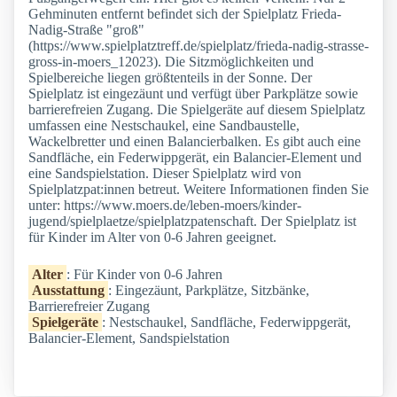
Gehminuten entfernt befindet sich der Spielplatz Frieda-
Nadig-Straße "groß"
(https://www.spielplatztreff.de/spielplatz/frieda-nadig-strasse-
gross-in-moers_12023). Die Sitzmöglichkeiten und
Spielbereiche liegen größtenteils in der Sonne. Der
Spielplatz ist eingezäunt und verfügt über Parkplätze sowie
barrierefreien Zugang. Die Spielgeräte auf diesem Spielplatz
umfassen eine Nestschaukel, eine Sandbaustelle,
Wackelbretter und einen Balancierbalken. Es gibt auch eine
Sandfläche, ein Federwippgerät, ein Balancier-Element und
eine Sandspielstation. Dieser Spielplatz wird von
Spielplatzpat:innen betreut. Weitere Informationen finden Sie
unter: https://www.moers.de/leben-moers/kinder-
jugend/spielplaetze/spielplatzpatenschaft. Der Spielplatz ist
für Kinder im Alter von 0-6 Jahren geeignet.
Alter
: Für Kinder von 0-6 Jahren
Ausstattung
: Eingezäunt, Parkplätze, Sitzbänke,
Barrierefreier Zugang
Spielgeräte
: Nestschaukel, Sandfläche, Federwippgerät,
Balancier-Element, Sandspielstation