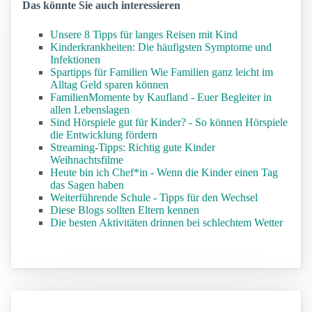
Das könnte Sie auch interessieren
Unsere 8 Tipps für langes Reisen mit Kind
Kinderkrankheiten: Die häufigsten Symptome und
Infektionen
Spartipps für Familien Wie Familien ganz leicht im
Alltag Geld sparen können
FamilienMomente by Kaufland - Euer Begleiter in
allen Lebenslagen
Sind Hörspiele gut für Kinder? - So können Hörspiele
die Entwicklung fördern
Streaming-Tipps: Richtig gute Kinder
Weihnachtsfilme
Heute bin ich Chef*in - Wenn die Kinder einen Tag
das Sagen haben
Weiterführende Schule - Tipps für den Wechsel
Diese Blogs sollten Eltern kennen
Die besten Aktivitäten drinnen bei schlechtem Wetter