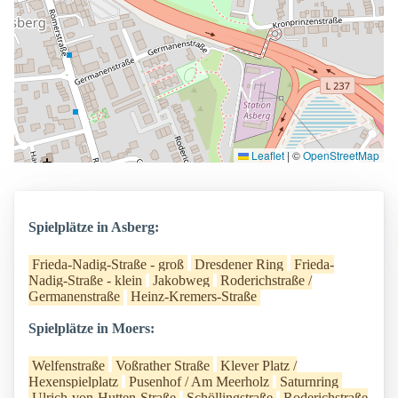
Leaflet
|
©
OpenStreetMap
Spielplätze in Asberg:
Frieda-Nadig-Straße - groß
Dresdener Ring
Frieda-
Nadig-Straße - klein
Jakobweg
Roderichstraße /
Germanenstraße
Heinz-Kremers-Straße
Spielplätze in Moers:
Welfenstraße
Voßrather Straße
Klever Platz /
Hexenspielplatz
Pusenhof / Am Meerholz
Saturnring
Ulrich-von-Hutten-Straße
Schöllingstraße
Roderichstraße