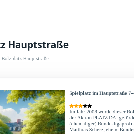
atz Hauptstraße
Bolzplatz Hauptstraße
Spielplatz im Hauptstraße 7
Im Jahr 2008 wurde dieser Bolz
der Aktion PLATZ DA! geförde
(ehemaliger) Bundesligaprofi /
Matthias Scherz, ehem. Bundesl