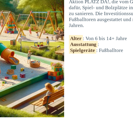
Aktion PLATZ DA!, die vom GOF
dafür, Spiel- und Bolzplätze 
zu sanieren. Die Investitionss
Fußballtoren ausgestattet und 
Jahren.
Alter
: Von 6 bis 14+ Jahre
Ausstattung
:
Spielgeräte
: Fußballtore