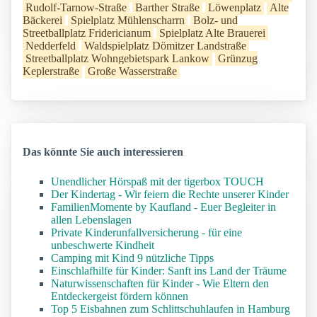
Rudolf-Tarnow-Straße
Barther Straße
Löwenplatz
Alte
Bäckerei
Spielplatz Mühlenscharrn
Bolz- und
Streetballplatz Fridericianum
Spielplatz Alte Brauerei
Nedderfeld
Waldspielplatz Dömitzer Landstraße
Streetballplatz Wohngebietspark Lankow
Grünzug
Keplerstraße
Große Wasserstraße
Das könnte Sie auch interessieren
Unendlicher Hörspaß mit der tigerbox TOUCH
Der Kindertag - Wir feiern die Rechte unserer Kinder
FamilienMomente by Kaufland - Euer Begleiter in
allen Lebenslagen
Private Kinderunfallversicherung - für eine
unbeschwerte Kindheit
Camping mit Kind 9 nützliche Tipps
Einschlafhilfe für Kinder: Sanft ins Land der Träume
Naturwissenschaften für Kinder - Wie Eltern den
Entdeckergeist fördern können
Top 5 Eisbahnen zum Schlittschuhlaufen in Hamburg