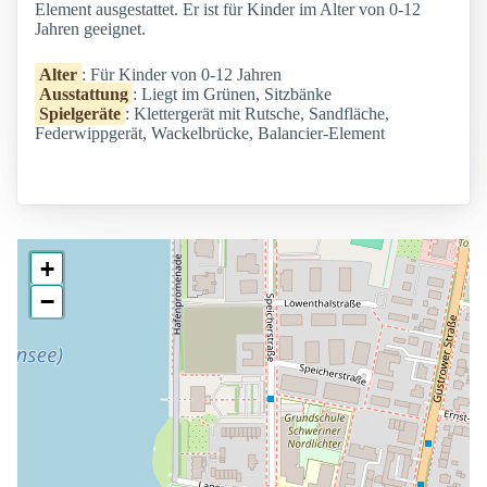
Element ausgestattet. Er ist für Kinder im Alter von 0-12
Jahren geeignet.
Alter
: Für Kinder von 0-12 Jahren
Ausstattung
: Liegt im Grünen, Sitzbänke
Spielgeräte
: Klettergerät mit Rutsche, Sandfläche,
Federwippgerät, Wackelbrücke, Balancier-Element
+
−