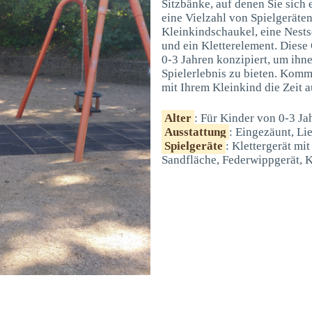
Sitzbänke, auf denen Sie sich 
eine Vielzahl von Spielgeräten
Kleinkindschaukel, eine Nests
und ein Kletterelement. Diese 
0-3 Jahren konzipiert, um ihn
Spielerlebnis zu bieten. Kom
mit Ihrem Kleinkind die Zeit 
Alter
: Für Kinder von 0-3 Ja
Ausstattung
: Eingezäunt, Li
Spielgeräte
: Klettergerät mi
Sandfläche, Federwippgerät, K