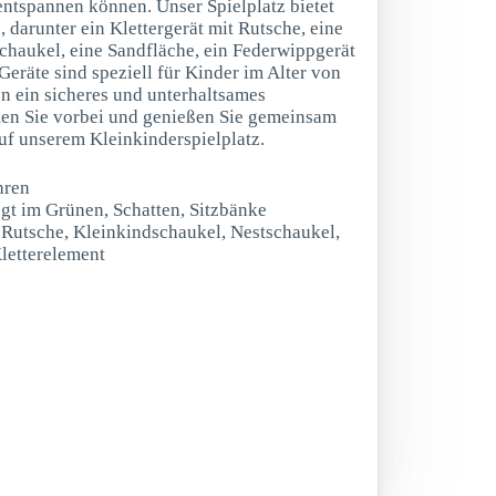
entspannen können. Unser Spielplatz bietet
, darunter ein Klettergerät mit Rutsche, eine
chaukel, eine Sandfläche, ein Federwippgerät
Geräte sind speziell für Kinder im Alter von
en ein sicheres und unterhaltsames
men Sie vorbei und genießen Sie gemeinsam
auf unserem Kleinkinderspielplatz.
hren
egt im Grünen, Schatten, Sitzbänke
t Rutsche, Kleinkindschaukel, Nestschaukel,
letterelement