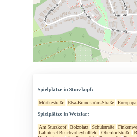
Spielplätze in Sturzkopf:
Mörikestraße
Elsa-Brandström-Straße
Europapa
Spielplätze in Wetzlar:
Am Sturzkopf
Bolzplatz
Schulstraße
Finkenw
Lahninsel Beachvolleyballfeld
Oberdorfstraße
B