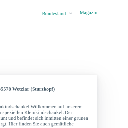
Magazin
Bundesland
35578 Wetzlar (Sturzkopf)
einkindschaukel Willkommen auf unserem
er speziellen Kleinkindschaukel. Der
äunt und befindet sich inmitten einer grünen
rgt. Hier finden Sie auch gemütliche