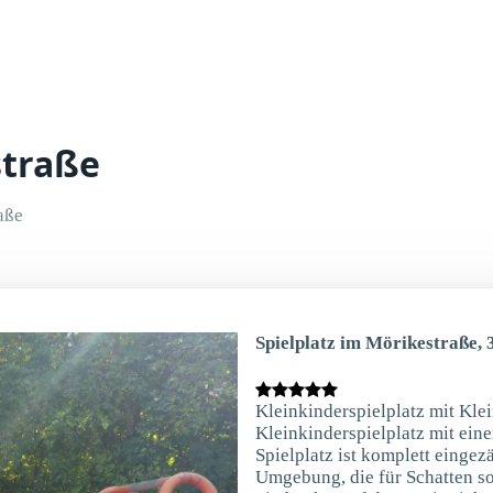
straße
aße
Spielplatz im Mörikestraße, 
Kleinkinderspielplatz mit Kl
Kleinkinderspielplatz mit ein
Spielplatz ist komplett eingez
Umgebung, die für Schatten so