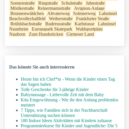
Sonnenstraße
Ringstraße
Schulstraße
Jahnstraße
Mörikestraße
Reinermannstraße
Avignon-Anlage
Brunnenwäldchen
Altvaterweg
Solmserweg
Lahninsel
Beachvolleyballfeld
Weiherstraße
Frankfurter Straße
Brühlsbachstraße
Buderusstraße
Karlstrasse
Lahninsel
Naunheim
Europapark Skatepark
Waldsportplatz
Nauborn
Zum Hundsrücken
Girmeser Land
Das könnte Sie auch interessieren
Heute bin ich Chef*in - Wenn die Kinder einen Tag
das Sagen haben
Tolle Geschenke für 3-jährige Kinder
Babymassage - Liebevolle Zeit mit dem Baby
Kita Eingewöhnung - Wie ihr den Anfang problemlos
meistert
7 Tipps, wie Familien sich in der Nachbarschaft
Unterstützung suchen können
180 Indoor Ideen Aktivitäten mit Kindern zuhause
Programmierkurse für Kinder und Jugendliche: Die 5