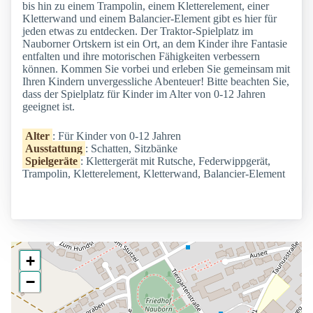
bis hin zu einem Trampolin, einem Kletterelement, einer
Kletterwand und einem Balancier-Element gibt es hier für
jeden etwas zu entdecken. Der Traktor-Spielplatz im
Nauborner Ortskern ist ein Ort, an dem Kinder ihre Fantasie
entfalten und ihre motorischen Fähigkeiten verbessern
können. Kommen Sie vorbei und erleben Sie gemeinsam mit
Ihren Kindern unvergessliche Abenteuer! Bitte beachten Sie,
dass der Spielplatz für Kinder im Alter von 0-12 Jahren
geeignet ist.
Alter
: Für Kinder von 0-12 Jahren
Ausstattung
: Schatten, Sitzbänke
Spielgeräte
: Klettergerät mit Rutsche, Federwippgerät,
Trampolin, Kletterelement, Kletterwand, Balancier-Element
+
−