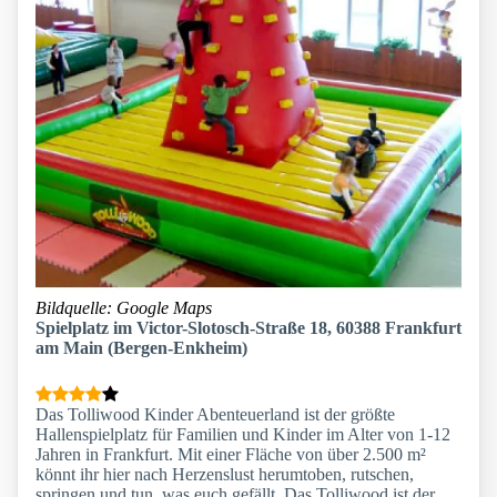
Bildquelle: Google Maps
Spielplatz im Victor-Slotosch-Straße 18, 60388 Frankfurt
am Main (Bergen-Enkheim)
Das Tolliwood Kinder Abenteuerland ist der größte
Hallenspielplatz für Familien und Kinder im Alter von 1-12
Jahren in Frankfurt. Mit einer Fläche von über 2.500 m²
könnt ihr hier nach Herzenslust herumtoben, rutschen,
springen und tun, was euch gefällt. Das Tolliwood ist der