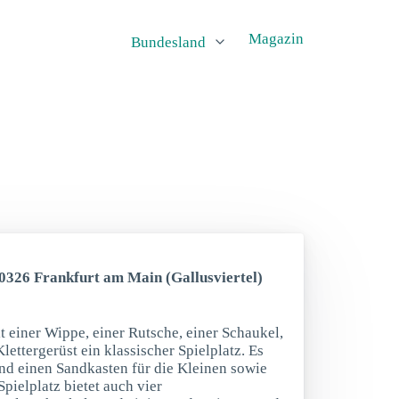
Magazin
Bundesland
60326 Frankfurt am Main (Gallusviertel)
it einer Wippe, einer Rutsche, einer Schaukel,
ettergerüst ein klassischer Spielplatz. Es
nd einen Sandkasten für die Kleinen sowie
Spielplatz bietet auch vier