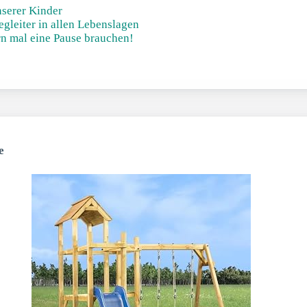
nserer Kinder
gleiter in allen Lebenslagen
rn mal eine Pause brauchen!
e