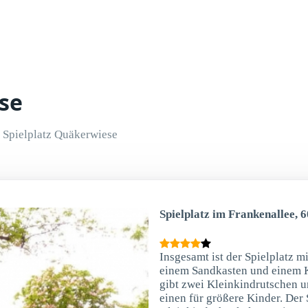
se
Spielplatz Quäkerwiese
Spielplatz im Frankenallee, 
Insgesamt ist der Spielplatz m
einem Sandkasten und einem Kl
gibt zwei Kleinkindrutschen u
einen für größere Kinder. Der 