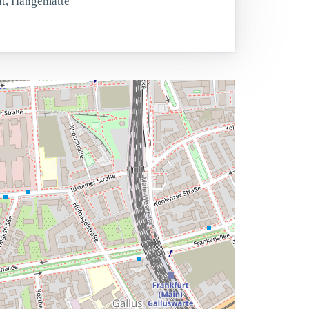
nt, Hängematte