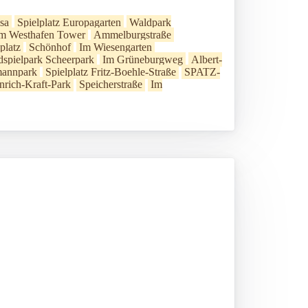
sa
Spielplatz Europagarten
Waldpark
m Westhafen Tower
Ammelburgstraße
platz
Schönhof
Im Wiesengarten
spielpark Scheerpark
Im Grüneburgweg
Albert-
annpark
Spielplatz Fritz-Boehle-Straße
SPATZ-
nrich-Kraft-Park
Speicherstraße
Im